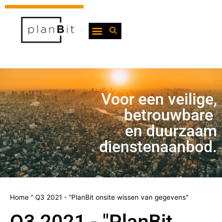
Voor een veilige,
betrouwbare
en duurzaam
dienstenaanbod.
Home
"
Q3 2021 - "PlanBit onsite wissen van gegevens"
Q3 2021 - "PlanBit